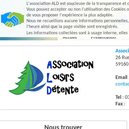
L'association ALD est soucieuse de la transparence et d
Vous pouvez accepter ou non l’utilisation des Cookies o
de vous proposer l'expérience la plus adaptée.
Nous ne recueillons aucune informations personnelles, e
l'heure ainsi que la page visitée sont enregistrés.
Les informations collectées sont à usage interne, elles
Accueil
Présentation
Associ
26 Ru
5916
Email
conta
Tel
: 0
Fax
:
Nous trouver