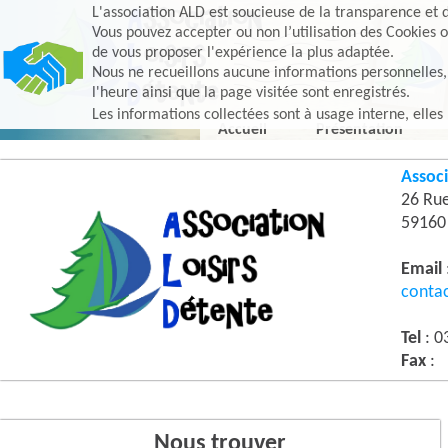
L'association ALD est soucieuse de la transparence et d
Vous pouvez accepter ou non l’utilisation des Cookies o
de vous proposer l'expérience la plus adaptée.
Nous ne recueillons aucune informations personnelles, e
l'heure ainsi que la page visitée sont enregistrés.
Les informations collectées sont à usage interne, elles
Accueil
Présentation
Associ
26 Ru
5916
Email
conta
Tel
: 0
Fax
:
Nous trouver