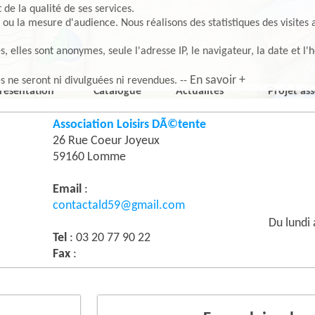
de la qualité de ses services.
 ou la mesure d'audience. Nous réalisons des statistiques des visites 
elles sont anonymes, seule l'adresse IP, le navigateur, la date et l'h
En savoir +
es ne seront ni divulguées ni revendues. --
résentation
Catalogue
Actualités
Projet ass
Association Loisirs DÃ©tente
26 Rue Coeur Joyeux
59160 Lomme
Email
:
contactald59@gmail.com
Du lundi
Tel
: 03 20 77 90 22
Fax
: