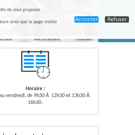
afin de vous proposer
eure ainsi que la page visitée
ociatif
Recrutement
Contact
Horaire :
 au vendredi, de 9h30 Ã 12h30 et 13h30 Ã
16h30.