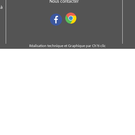
Nous contacter
 à
Réalisation technique et Graphique par
Ch'ti clic