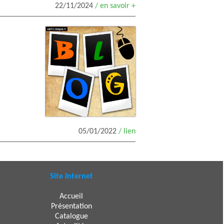
22/11/2024
/ en savoir +
05/01/2022
/ lien
Site Internet
Accueil
Présentation
Catalogue