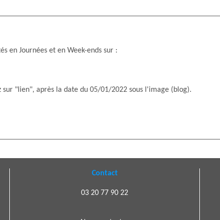
tés en Journées et en Week-ends sur :
z sur "lien", après la date du 05/01/2022 sous l'image (blog).
Contact
03 20 77 90 22