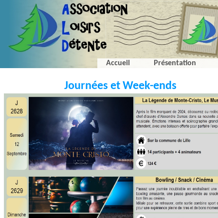
Accueil
Présentation
Journées et Week-ends