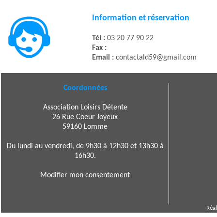
Information et réservation
Tél :
03 20 77 90 22
Fax :
Email :
contactald59@gmail.com
Coordonnées
Association Loisirs Détente
26 Rue Coeur Joyeux
59160 Lomme
Du lundi au vendredi, de 9h30 à 12h30 et 13h30 à
16h30.
Modifier mon consentement
Réal