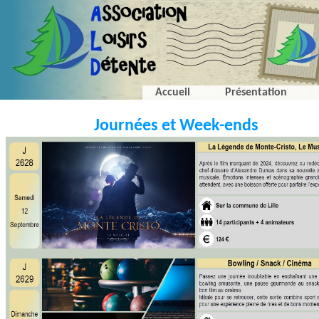
Accueil
Présentation
Journées et Week-ends