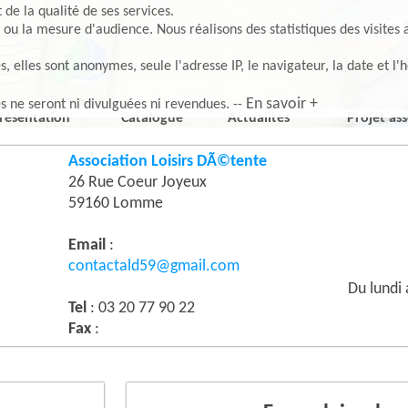
de la qualité de ses services.
 ou la mesure d'audience. Nous réalisons des statistiques des visites 
elles sont anonymes, seule l'adresse IP, le navigateur, la date et l'h
En savoir +
es ne seront ni divulguées ni revendues. --
résentation
Catalogue
Actualités
Projet ass
Association Loisirs DÃ©tente
26 Rue Coeur Joyeux
59160 Lomme
Email
:
contactald59@gmail.com
Du lundi
Tel
: 03 20 77 90 22
Fax
: