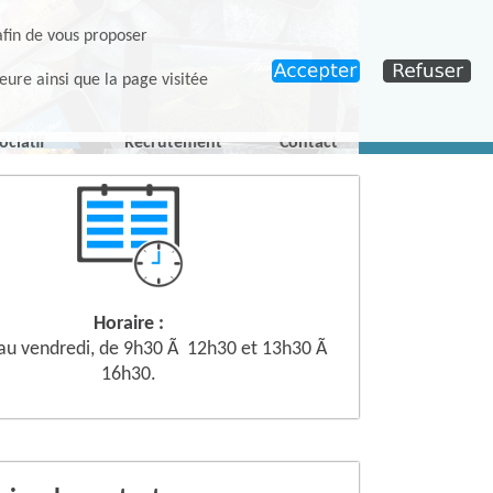
afin de vous proposer
eure ainsi que la page visitée
ociatif
Recrutement
Contact
Horaire :
 au vendredi, de 9h30 Ã 12h30 et 13h30 Ã
16h30.