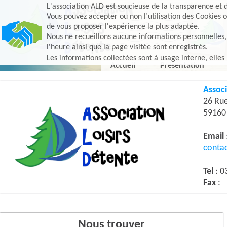
L'association ALD est soucieuse de la transparence et d
Vous pouvez accepter ou non l’utilisation des Cookies o
de vous proposer l'expérience la plus adaptée.
Nous ne recueillons aucune informations personnelles, e
l'heure ainsi que la page visitée sont enregistrés.
Les informations collectées sont à usage interne, elles
Accueil
Présentation
Associ
26 Ru
5916
Email
conta
Tel
: 0
Fax
:
Nous trouver