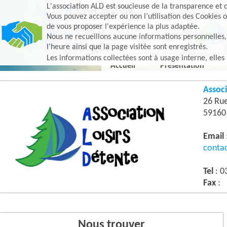
L'association ALD est soucieuse de la transparence et d
Vous pouvez accepter ou non l’utilisation des Cookies o
de vous proposer l'expérience la plus adaptée.
Nous ne recueillons aucune informations personnelles, e
l'heure ainsi que la page visitée sont enregistrés.
Les informations collectées sont à usage interne, elles
Accueil
Présentation
Associ
26 Ru
5916
Email
conta
Tel
: 0
Fax
:
Nous trouver