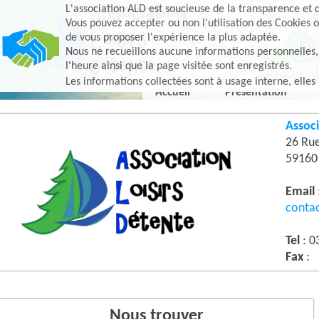
L'association ALD est soucieuse de la transparence et d
Vous pouvez accepter ou non l’utilisation des Cookies o
de vous proposer l'expérience la plus adaptée.
Nous ne recueillons aucune informations personnelles, e
l'heure ainsi que la page visitée sont enregistrés.
Les informations collectées sont à usage interne, elles
Accueil
Présentation
Associ
26 Ru
5916
Email
conta
Tel
: 0
Fax
:
Nous trouver