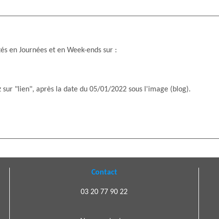
tés en Journées et en Week-ends sur :
z sur "lien", après la date du 05/01/2022 sous l'image (blog).
Contact
03 20 77 90 22