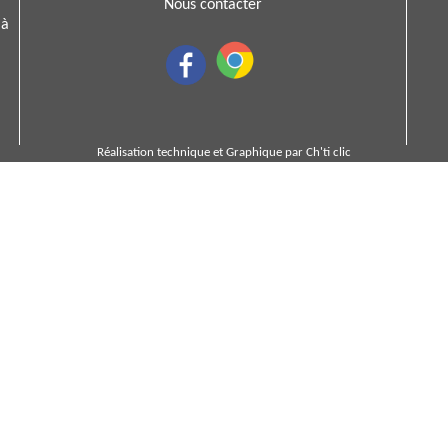
Nous contacter
 à
Réalisation technique et Graphique par
Ch'ti clic