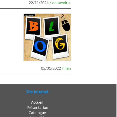
22/11/2024
/ en savoir +
05/01/2022
/ lien
Site Internet
Accueil
Présentation
Catalogue